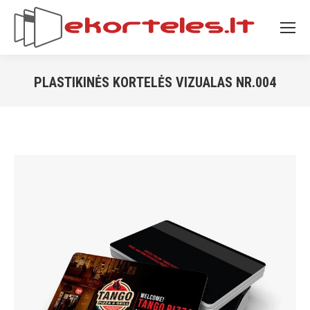
PLASTIKINĖS KORTELĖS VIZUALAS NR.004
You are here: