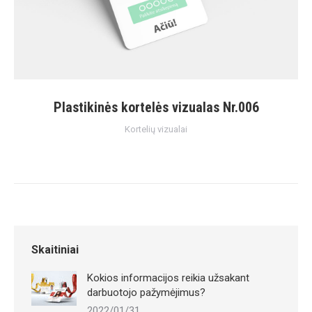
Plastikinės kortelės vizualas Nr.006
Kortelių vizualai
Skaitiniai
Kokios informacijos reikia užsakant
darbuotojo pažymėjimus?
2022/01/31