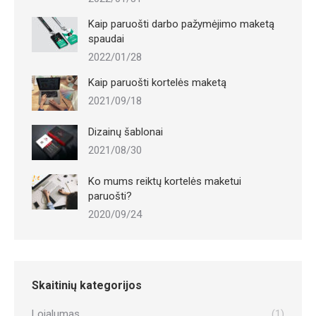
Kaip paruošti darbo pažymėjimo maketą
spaudai
2022/01/28
Kaip paruošti kortelės maketą
2021/09/18
Dizainų šablonai
2021/08/30
Ko mums reiktų kortelės maketui
paruošti?
2020/09/24
Skaitinių kategorijos
Lojalumas
(1)