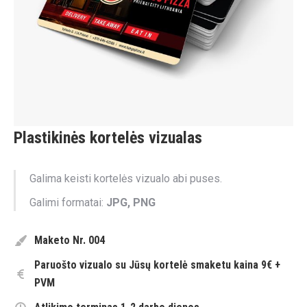
Plastikinės kortelės vizualas
Galima keisti kortelės vizualo abi puses.
Galimi formatai:
JPG, PNG
Maketo Nr. 004
Paruošto vizualo su Jūsų kortelė smaketu kaina 9€ +
PVM