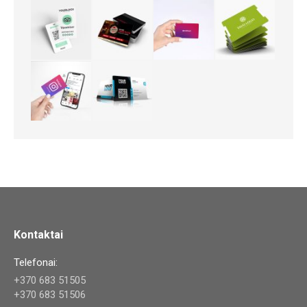
Kontaktai
Telefonai:
+370 683 51505
+370 683 51506