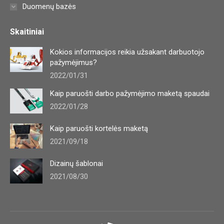
Duomenų bazės
Skaitiniai
Kokios informacijos reikia užsakant darbuotojo
pažymėjimus?
2022/01/31
Kaip paruošti darbo pažymėjimo maketą spaudai
2022/01/28
Kaip paruošti kortelės maketą
2021/09/18
Dizainų šablonai
2021/08/30