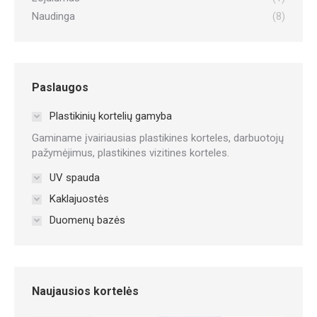
Naudinga
(8)
Paslaugos
Plastikinių kortelių gamyba
Gaminame įvairiausias plastikines korteles, darbuotojų
pažymėjimus, plastikines vizitines korteles.
UV spauda
Kaklajuostės
Duomenų bazės
Naujausios kortelės