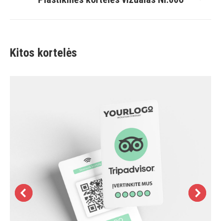
project:
Kitos kortelės