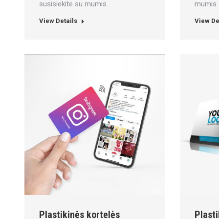
susisiekite su mumis.
mumis.
View Details
View De
Plastikinės kortelės
Plasti