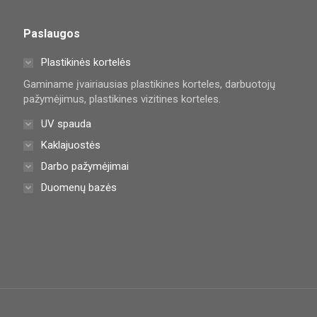
Paslaugos
Plastikinės kortelės
Gaminame įvairiausias plastikines korteles, darbuotojų
pažymėjimus, plastikines vizitines korteles.
UV spauda
Kaklajuostės
Darbo pažymėjimai
Duomenų bazės