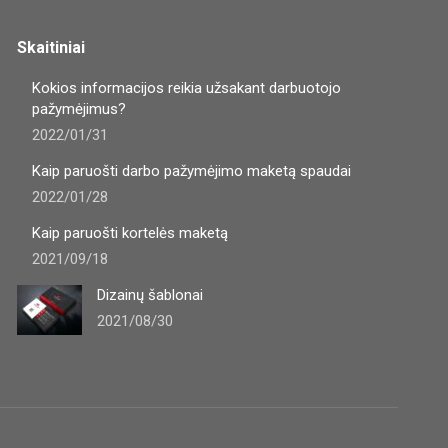
Skaitiniai
Kokios informacijos reikia užsakant darbuotojo
pažymėjimus?
2022/01/31
Kaip paruošti darbo pažymėjimo maketą spaudai
2022/01/28
Kaip paruošti kortelės maketą
2021/09/18
Dizainų šablonai
2021/08/30