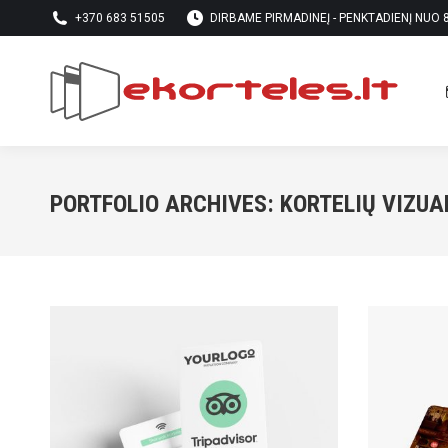
+370 683 51505
DIRBAME PIRMADINEĮ - PENKTADIENĮ NUO 8 
PORTFOLIO ARCHIVES:
KORTELIŲ VIZUA