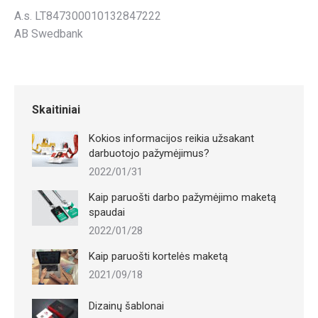
A.s. LT847300010132847222
AB Swedbank
Skaitiniai
Kokios informacijos reikia užsakant
darbuotojo pažymėjimus?
2022/01/31
Kaip paruošti darbo pažymėjimo maketą
spaudai
2022/01/28
Kaip paruošti kortelės maketą
2021/09/18
Dizainų šablonai