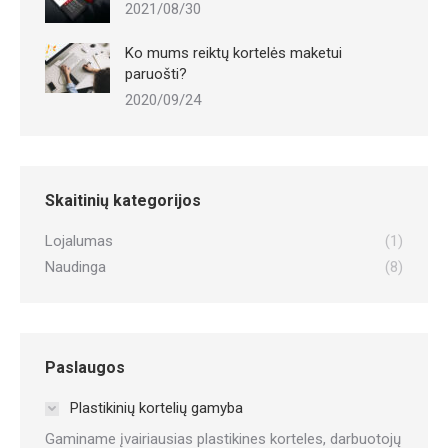
2021/08/30
Ko mums reiktų kortelės maketui
paruošti?
2020/09/24
Skaitinių kategorijos
Lojalumas
(1)
Naudinga
(8)
Paslaugos
Plastikinių kortelių gamyba
Gaminame įvairiausias plastikines korteles, darbuotojų