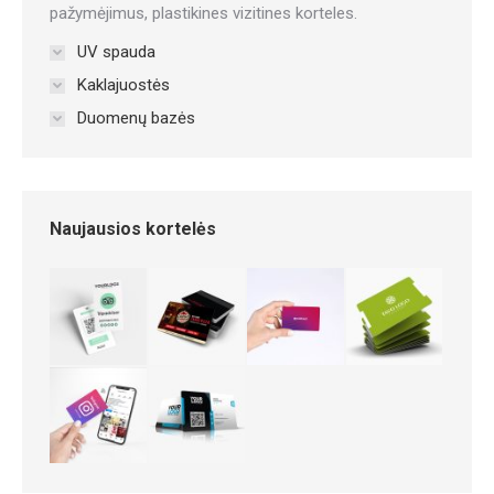
pažymėjimus, plastikines vizitines korteles.
UV spauda
Kaklajuostės
Duomenų bazės
Naujausios kortelės