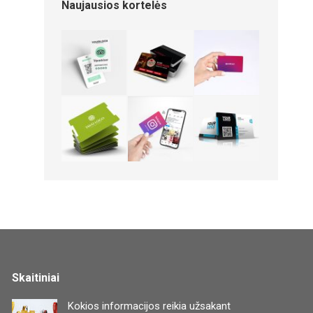
Naujausios kortelės
Skaitiniai
Kokios informacijos reikia užsakant