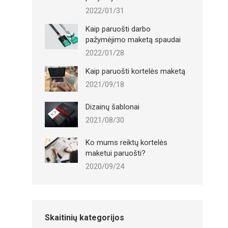
2022/01/31
Kaip paruošti darbo
pažymėjimo maketą spaudai
2022/01/28
Kaip paruošti kortelės maketą
2021/09/18
Dizainų šablonai
2021/08/30
Ko mums reiktų kortelės
maketui paruošti?
2020/09/24
Skaitinių kategorijos