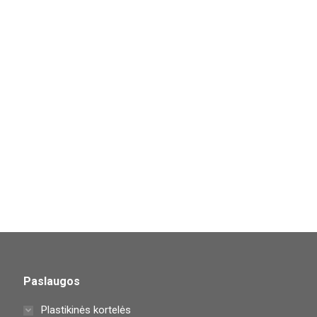
Paslaugos
Plastikinės kortelės