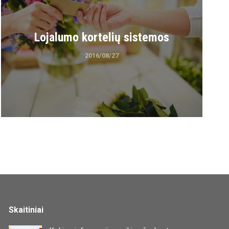
Lojalumo kortelių sistemos
2016/08/27
Skaitiniai