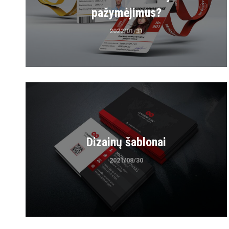
pažymėjimus?
2022/01/31
Dizainų šablonai
2021/08/30