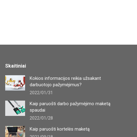
Skaitiniai
Kokios informacijos reikia užsakant
darbuotojo pažymėjimus?
2022/01/31
Kaip paruošti darbo pažymėjimo maketą
spaudai
2022/01/28
Kaip paruošti kortelės maketą