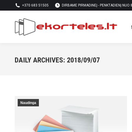
+370 683 51505
DIRBAME PIRMADINEĮ - PENKTADIENĮ NUO 8 
DAILY ARCHIVES:
2018/09/07
Naudinga