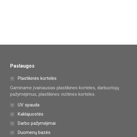
Paslaugos
Plastikinės kortelės
Gaminame įvairiausias plastikines korteles, darbuotojų
pažymėjimus, plastikines vizitines korteles.
UV spauda
Kaklajuostės
Darbo pažymėjimai
Duomenų bazės