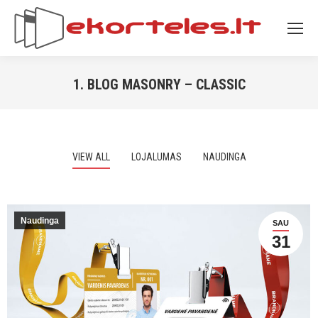
1. BLOG MASONRY – CLASSIC
You are here:
VIEW ALL
LOJALUMAS
NAUDINGA
Naudinga
SAU
31