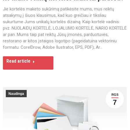
Jie kortelės maketo sukūrimą patikėsite mums, mus reiktų
atsakymų į šiuos klausimus, kad kuo greičiau ir tiksliau
sukurtume Jums unikalų kortelės dizainą. Kaip kortelė vadinis:
pvz. NUOLAIDŲ KORTELĖ, LOJALUMO KORTELĖ, NARIO KORTELĖ
ar pan. Mums taip pat reiktų Jūsų įmonės, parduotuvės,
restorano ar kitos įstaigos logotipo (pageidatuina vektoriniu
formatu: CorelDrow, Adobe Ilustrator, EPS, PDF); Ar…
Read article
Naudinga
RGS
7