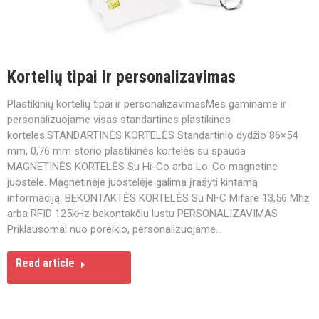
Kortelių tipai ir personalizavimas
Plastikinių kortelių tipai ir personalizavimasMes gaminame ir
personalizuojame visas standartines plastikines
korteles.STANDARTINĖS KORTELĖS Standartinio dydžio 86×54
mm, 0,76 mm storio plastikinės kortelės su spauda
MAGNETINĖS KORTELĖS Su Hi-Co arba Lo-Co magnetine
juostele. Magnetinėje juostelėje galima įrašyti kintamą
informaciją. BEKONTAKTĖS KORTELĖS Su NFC Mifare 13,56 Mhz
arba RFID 125kHz bekontakčiu lustu PERSONALIZAVIMAS
Priklausomai nuo poreikio, personalizuojame…
Read article