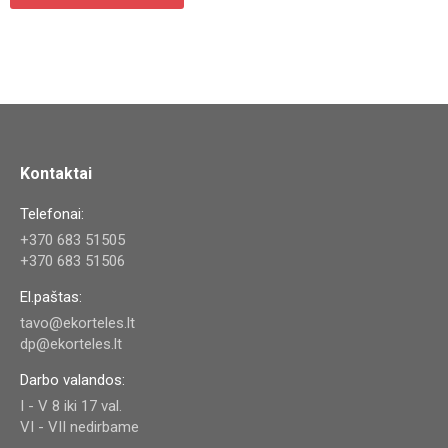
Kontaktai
Telefonai:
+370 683 51505
+370 683 51506
El.paštas:
tavo@ekorteles.lt
dp@ekorteles.lt
Darbo valandos:
I - V 8 iki 17 val.
VI - VII nedirbame