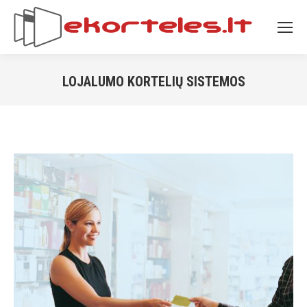
LOJALUMO KORTELIŲ SISTEMOS
You are here: