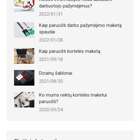
darbuotojo pažymėjimus?
2022/01/31
Kaip paruošti darbo pažymėjimo maketą
spaudai
2022/01/28
Kaip paruošti kortelės maketą
2021/09/18
Dizainų šablonai
2021/08/30
Ko mums reiktų kortelės maketui
paruošti?
2020/09/24