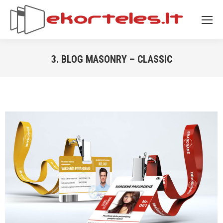
3. BLOG MASONRY – CLASSIC
You are here: