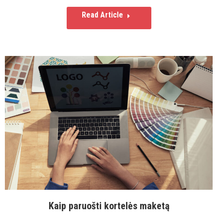
Read Article
Kaip paruošti kortelės maketą