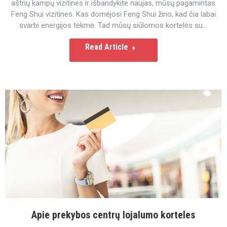
aštrių kampų vizitines ir išbandykite naujas, mūsų pagamintas
Feng Shui vizitines. Kas domėjosi Feng Shui žino, kad čia labai
svarbi energijos tėkmė. Tad mūsų siūlomos kortelės su…
Read Article
Apie prekybos centrų lojalumo korteles