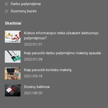
Darbo pažymėjimai
Duomenų bazės
Skaitiniai
Kokios informacijos reikia užsakant darbuotojo
pažymėjimus?
2022/01/31
Kaip paruošti darbo pažymėjimo maketą spaudai
2022/01/28
Kaip paruošti kortelės maketą
2021/09/18
Dizainų šablonai
2021/08/30