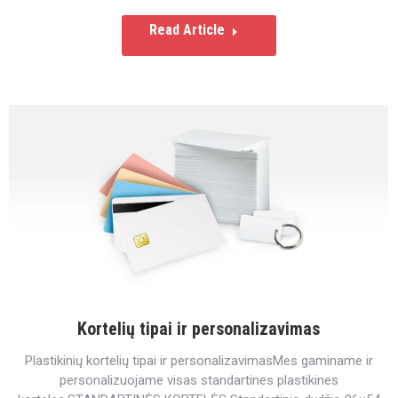
Read Article
Kortelių tipai ir personalizavimas
Plastikinių kortelių tipai ir personalizavimasMes gaminame ir
personalizuojame visas standartines plastikines