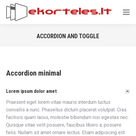
ACCORDION AND TOGGLE
You are here:
Accordion minimal
Lorem ipsum dolor amet
Praesent eget lorem vitae mauris interdum luctus
convallis a nunc. Phasellus dictum placerat volutpat. Cras
facilisis quam lacus, molestie bibendum nisi egestas nec.
Quisque vitae velit posuere, faucibus libero a, posuere
felis. Nullam sit amet ornare lectus. Etiam adipiscing elit