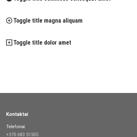
Toggle title magna aliquam
Toggle title dolor amet
Kontaktai
Telefonai:
+370 683 51505