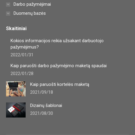
Darbo pažymėjimai
Duomenų bazės
Skaitiniai
Kokios informacijos reikia užsakant darbuotojo
pažymėjimus?
2022/01/31
Kaip paruošti darbo pažymėjimo maketą spaudai
2022/01/28
Kaip paruošti kortelės maketą
2021/09/18
Dizainų šablonai
2021/08/30