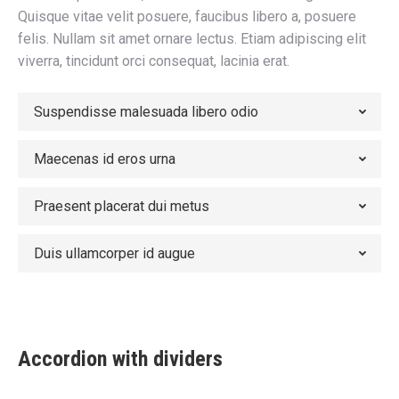
Quisque vitae velit posuere, faucibus libero a, posuere
felis. Nullam sit amet ornare lectus. Etiam adipiscing elit
viverra, tincidunt orci consequat, lacinia erat.
Suspendisse malesuada libero odio
Maecenas id eros urna
Praesent placerat dui metus
Duis ullamcorper id augue
Accordion with dividers