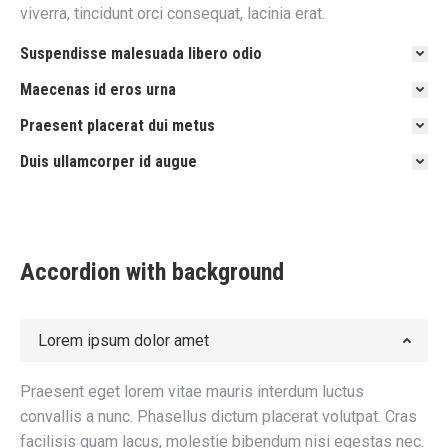
viverra, tincidunt orci consequat, lacinia erat.
Suspendisse malesuada libero odio
Maecenas id eros urna
Praesent placerat dui metus
Duis ullamcorper id augue
Accordion with background
Lorem ipsum dolor amet
Praesent eget lorem vitae mauris interdum luctus
convallis a nunc. Phasellus dictum placerat volutpat. Cras
facilisis quam lacus, molestie bibendum nisi egestas nec.