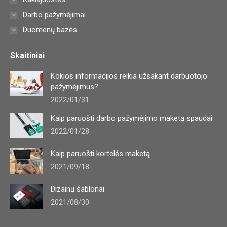
Darbo pažymėjimai
Duomenų bazės
Skaitiniai
Kokios informacijos reikia užsakant darbuotojo
pažymėjimus?
2022/01/31
Kaip paruošti darbo pažymėjimo maketą spaudai
2022/01/28
Kaip paruošti kortelės maketą
2021/09/18
Dizainų šablonai
2021/08/30