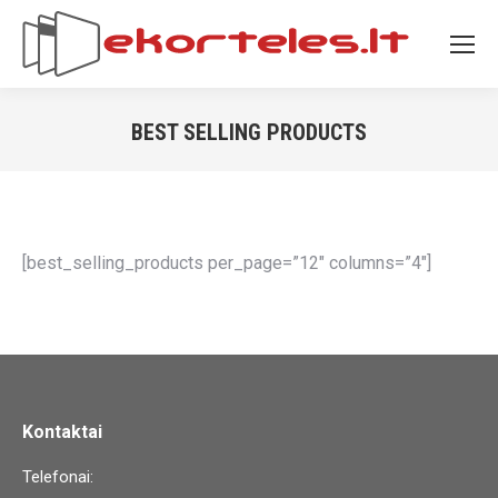
BEST SELLING PRODUCTS
You are here:
[best_selling_products per_page=”12″ columns=”4″]
Kontaktai
Telefonai: