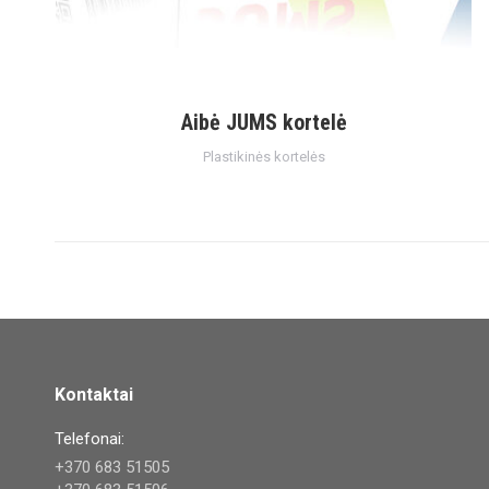
Aibė JUMS kortelė
Plastikinės kortelės
Kontaktai
Telefonai:
+370 683 51505