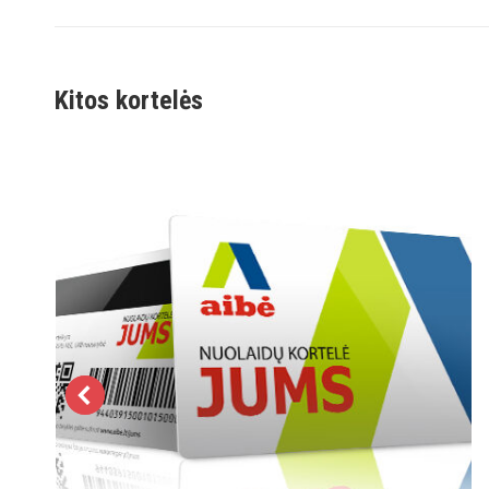
project:
Kitos kortelės