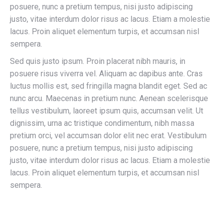
posuere, nunc a pretium tempus, nisi justo adipiscing
justo, vitae interdum dolor risus ac lacus. Etiam a molestie
lacus. Proin aliquet elementum turpis, et accumsan nisl
sempera.
Sed quis justo ipsum. Proin placerat nibh mauris, in
posuere risus viverra vel. Aliquam ac dapibus ante. Cras
luctus mollis est, sed fringilla magna blandit eget. Sed ac
nunc arcu. Maecenas in pretium nunc. Aenean scelerisque
tellus vestibulum, laoreet ipsum quis, accumsan velit. Ut
dignissim, urna ac tristique condimentum, nibh massa
pretium orci, vel accumsan dolor elit nec erat. Vestibulum
posuere, nunc a pretium tempus, nisi justo adipiscing
justo, vitae interdum dolor risus ac lacus. Etiam a molestie
lacus. Proin aliquet elementum turpis, et accumsan nisl
sempera.