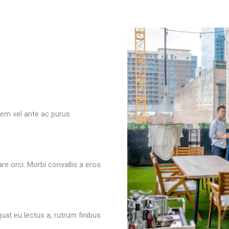
rem vel ante ac purus
re orci. Morbi convallis a eros
uat eu lectus a, rutrum finibus