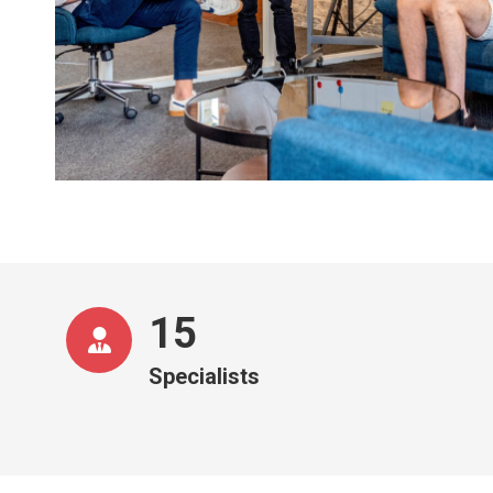
16
Specialists