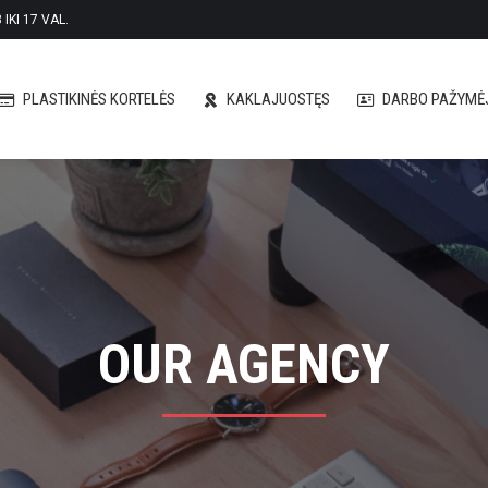
IKI 17 VAL.
PLASTIKINĖS KORTELĖS
KAKLAJUOSTĘS
DARBO PAŽYMĖJ
PLASTIKINĖS KORTELĖS
KAKLAJUOSTĘS
DARBO PAŽYMĖJ
OUR AGENCY