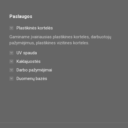
Paslaugos
Plastikinės kortelės
Gaminame įvairiausias plastikines korteles, darbuotojų
pažymėjimus, plastikines vizitines korteles.
UV spauda
Kaklajuostės
Darbo pažymėjimai
Duomenų bazės