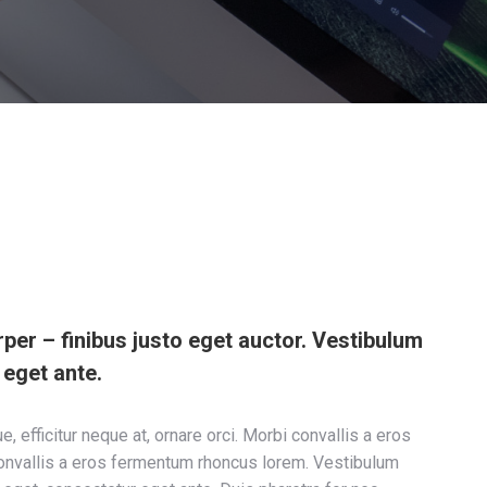
er – finibus justo eget auctor. Vestibulum
d eget ante.
 efficitur neque at, ornare orci. Morbi convallis a eros
nvallis a eros fermentum rhoncus lorem. Vestibulum