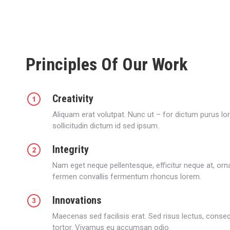
Principles Of Our Work
Creativity
Aliquam erat volutpat. Nunc ut – for dictum purus lo
sollicitudin dictum id sed ipsum.
Integrity
Nam eget neque pellentesque, efficitur neque at, orna
fermen convallis fermentum rhoncus lorem.
Innovations
Maecenas sed facilisis erat. Sed risus lectus, conseq
tortor. Vivamus eu accumsan odio.