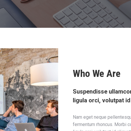
Who We Are
Suspendisse ullamcorp
ligula orci, volutpat i
Nam eget neque pellentesque,
fermentum rhoncus. Morbi co