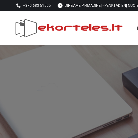
+370 683 51505
DIRBAME PIRMADINEĮ - PENKTADIENĮ NUO 8 