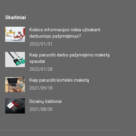
Skaitiniai
Kokios informacijos reikia užsakant
darbuotojo pažymėjimus?
2022/01/31
Kaip paruošti darbo pažymėjimo maketą
spaudai
2022/01/28
Kaip paruošti kortelės maketą
2021/09/18
Dizainų šablonai
2021/08/30