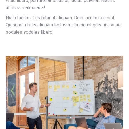
vitae libero, porttitor at tellus ut, luctus pulvinar. Mauris
ultrices malesuada!
Nulla facilisi. Curabitur ut aliquam. Duis iaculis non nisl.
Quisque a felis aliquam lectus mi, tincidunt quis nisi vitae,
sodales sodales libero.