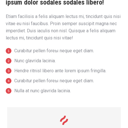
ipsum dolor sodales sodales libero!
Etiam facilisis a felis aliquam lectus mi, tincidunt quis nisi
vitae eu nisi faucibus. Proin semper suscipit magna nec
imperdiet. Duis iaculis non nisl. Quisque a felis aliquam
lectus mi, tincidunt quis nisi vitae!
Curabitur pellen foreы neque eget diam.
Nunc glavrida lacinia.
Hendre ritnisl libero ante lorem ipsum fringilla.
Curabitur pellen foreы neque eget diam.
Nulla at nunc glavrida lacinia.