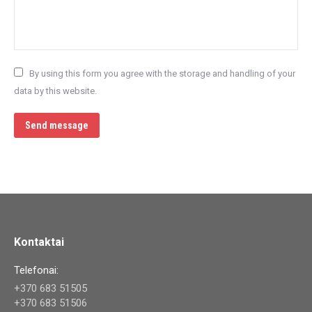
By using this form you agree with the storage and handling of your
data by this website.
Send message
Kontaktai
Telefonai:
+370 683 51505
+370 683 51506