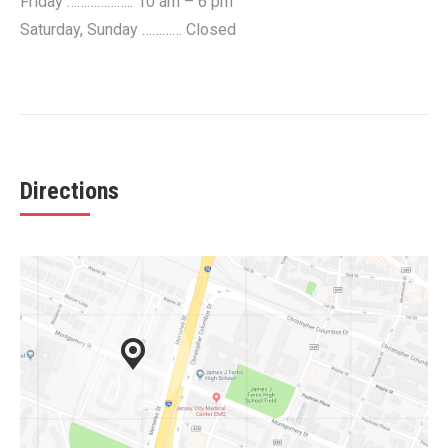
Friday ……………….. 10 am – 6 pm
Saturday, Sunday ………… Closed
Directions