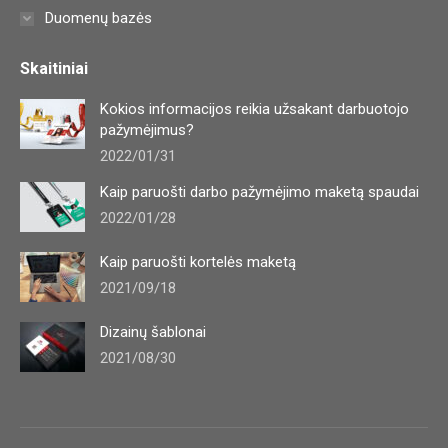
Duomenų bazės
Skaitiniai
Kokios informacijos reikia užsakant darbuotojo
pažymėjimus?
2022/01/31
Kaip paruošti darbo pažymėjimo maketą spaudai
2022/01/28
Kaip paruošti kortelės maketą
2021/09/18
Dizainų šablonai
2021/08/30