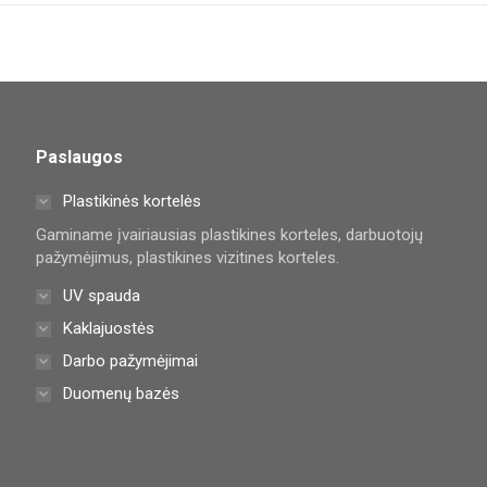
Paslaugos
Plastikinės kortelės
Gaminame įvairiausias plastikines korteles, darbuotojų
pažymėjimus, plastikines vizitines korteles.
UV spauda
Kaklajuostės
Darbo pažymėjimai
Duomenų bazės