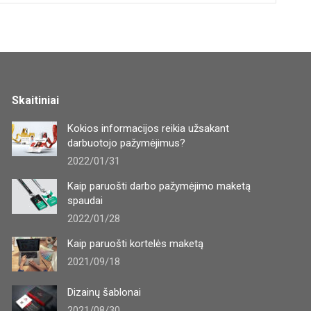
Skaitiniai
Kokios informacijos reikia užsakant
darbuotojo pažymėjimus?
2022/01/31
Kaip paruošti darbo pažymėjimo maketą
spaudai
2022/01/28
Kaip paruošti kortelės maketą
2021/09/18
Dizainų šablonai
2021/08/30