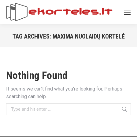
TAG ARCHIVES:
MAXIMA NUOLAIDŲ KORTELĖ
You are here:
Nothing Found
It seems we can’t find what you’re looking for. Perhaps
searching can help.
Search: