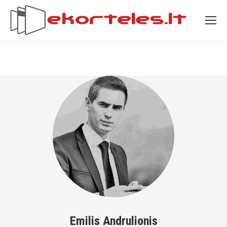
Emilis Andrulionis