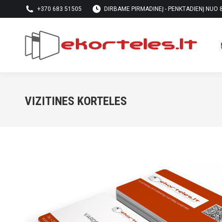
+370 683 51505
DIRBAME PIRMADINEĮ - PENKTADIENĮ NUO 8 
VIZITINES KORTELES