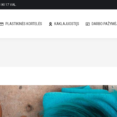
IKI 17 VAL.
PLASTIKINĖS KORTELĖS
KAKLAJUOSTĘS
DARBO PAŽYMĖJ
PLASTIKINĖS KORTELĖS
KAKLAJUOSTĘS
DARBO PAŽYMĖJ