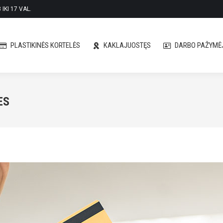
IKI 17 VAL.
PLASTIKINĖS KORTELĖS
KAKLAJUOSTĘS
DARBO PAŽYMĖJ
PLASTIKINĖS KORTELĖS
KAKLAJUOSTĘS
DARBO PAŽYMĖJ
ES