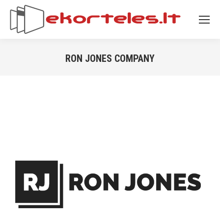
RON JONES COMPANY
You are here: